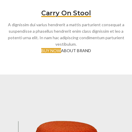
Carry On Stool
A dignissim dui varius hendrerit a mattis parturient consequat a
suspendisse a phasellus hendrerit enim class dignissim et leo a
potenti urna elit. In nam hac adipiscing condimentum parturient
vestibulum.
BUY NOW
ABOUT BRAND