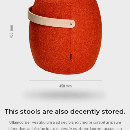
This stools are also decently stored.
Ullamcorper vestibulum a ad sed blandit morbi curabitur ipsum
bibendum adipiscing justo molestie eget nec laoreet accumsan