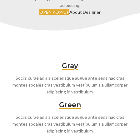
adipiscing.
OPEN POP-UP
About Designer
Gray
Sociis curae ad a a scelerisque augue ante seds hac cras
montes sodales cras vestibulum vestibulum a a ullamcorper
adipiscing id vestibulum.
Green
Sociis curae ad a a scelerisque augue ante seds hac cras
montes sodales cras vestibulum vestibulum a a ullamcorper
adipiscing id vestibulum.