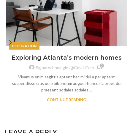
DECORATION
Exploring Atlanta’s modern homes
0
Signxtechnologies@gmail.com
Vivamus enim sagittis aptent hac mi dui a per aptent
suspendisse cras odio bibendum augue rhoncus laoreet dui
praesent sodales sodales....
CONTINUE READING
LEAVE A REPLY