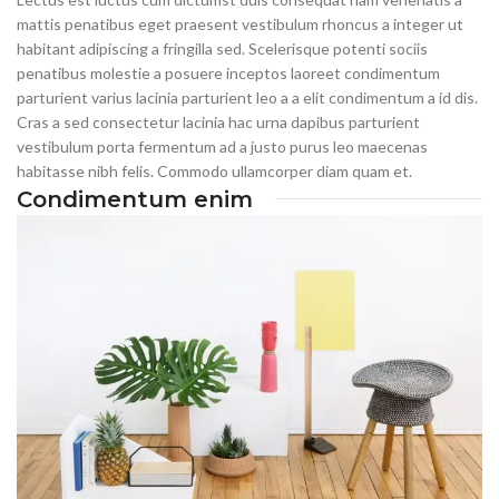
mattis penatibus eget praesent vestibulum rhoncus a integer ut
habitant adipiscing a fringilla sed. Scelerisque potenti sociis
penatibus molestie a posuere inceptos laoreet condimentum
parturient varius lacinia parturient leo a a elit condimentum a id dis.
Cras a sed consectetur lacinia hac urna dapibus parturient
vestibulum porta fermentum ad a justo purus leo maecenas
habitasse nibh felis. Commodo ullamcorper diam quam et.
Condimentum enim