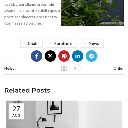
vestibulum ullamc orper felis
vivamus vulputate cubilia quis a
porttitor placerat eros nostra
itur massa adipiscing.
Chair
Furniture
News
Newer
Older
Related Posts
27
AUG